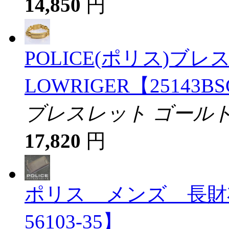
14,850
円
POLICE(ポリス)ブ
LOWRIGER【25143BS
ブレスレット ゴールド 
17,820
円
ポリス メンズ 長財布 
56103-35】