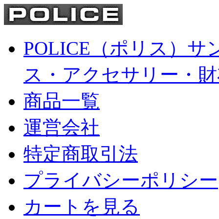
POLICE（ポリス）
ス・アクセサリー・財
商品一覧
運営会社
特定商取引法
プライバシーポリシー
カートを見る