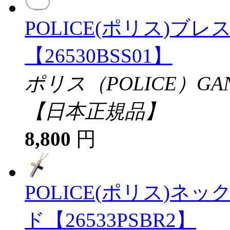
POLICE(ポリス)ブレ
【26530BSS01】
ポリス（POLICE）G
【日本正規品】
8,800
円
POLICE(ポリス)ネ
ド【26533PSBR2】