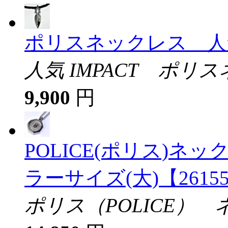
ポリスネックレス 人
人気 IMPACT ポリ
9,900
円
POLICE(ポリス)ネッ
ラーサイズ(大)【26155
ポリス（POLICE）