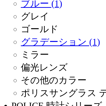
ブルー (1)
グレイ
ゴールド
グラデーション (1)
ミラー
偏光レンズ
その他のカラー
ポリスサングラス 
POLICE 時計シリーズ