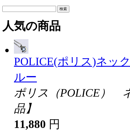
人気の商品
POLICE(ポリス)ネ
ルー
ポリス（POLICE）
品】
11,880
円