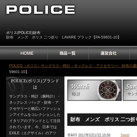
ポリス(POLICE)財布
財布 メンズ ポリス 二つ折り LAVARE ブラック【PA-59601-10】
POLICE（ポリス）サングラス・時計・ネックレス・アクセサリー・財布の通
59601-10】
POLICE(ポリス)ブランド
は
サングラス・時計（腕時計）・
ネックレス･バッグ・財布・ア
クセサリーと幅広いファッショ
ンアイテムをコレクションした
財布 メンズ ポリス 二つ折り L
イタリアのブランドとして注目
されています。今、日本では
EXILE（エグザイル）のアツ
登録日
2017年5月17日 15:56
Tweet