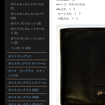
ポリスネックレスゴールド
●サイズ：9.5×11×2cm
(7)
●札入れ × 2
ポリスネックレスシルバー
カード入れ × 7
(19)
小銭入れ × 1
ポリス ブレスレット (3)
ポリスブレスレットゴール
ド (1)
ポリスブレスレットシルバ
ー (2)
ペンダント (21)
ポリス サングラス
ポリスサングラス ネイマール
ポリス サングラス スティ
ング (1)
ポリス サングラス レディース
ポリス サングラス 2021
ポリス サングラス 2020
ポリス サングラス 2019 (1)