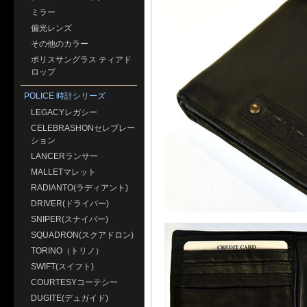
ミラー
偏光レンズ
その他のカラー
ポリスサングラス ティアド
ロップ
POLICE 時計シリーズ
LEGACYレガシー
CELEBRASHONセレブレー
ション
LANCERランサー
MALLETマレット
RADIANTO(ラディアント)
DRIVER(ドライバー)
SNIPER(スナイパー)
SQUADRON(スクアドロン)
TORINO（トリノ）
SWIFT(スイフト)
COURTESYコーテシー
DUGITE(デュガイド)