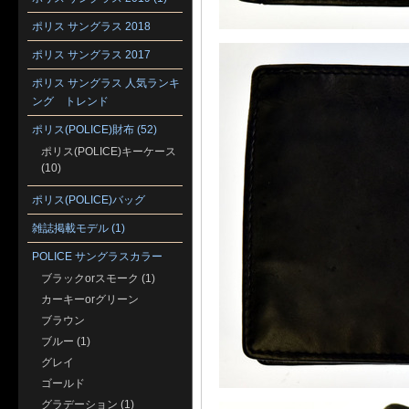
ポリス サングラス 2018
ポリス サングラス 2017
ポリス サングラス 人気ランキ
ング トレンド
ポリス(POLICE)財布 (52)
ポリス(POLICE)キーケース
(10)
ポリス(POLICE)バッグ
雑誌掲載モデル (1)
POLICE サングラスカラー
ブラックorスモーク (1)
カーキーorグリーン
ブラウン
ブルー (1)
グレイ
ゴールド
グラデーション (1)