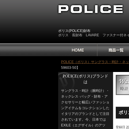
ポリス(POLICE)財布
ポリス 長財布 LAVARE ファスナー付ネイビー
POLICE（ポリス）サングラス・時計・ネ
59603-50】
POLICE(ポリス)ブランド
は
サングラス・時計（腕時計）・
ネックレス･バッグ・財布・ア
クセサリーと幅広いファッショ
ンアイテムをコレクションした
ポリ
イタリアのブランドとして注目
されています。今、日本では
EXILE（エグザイル）のアツ
登録日
2