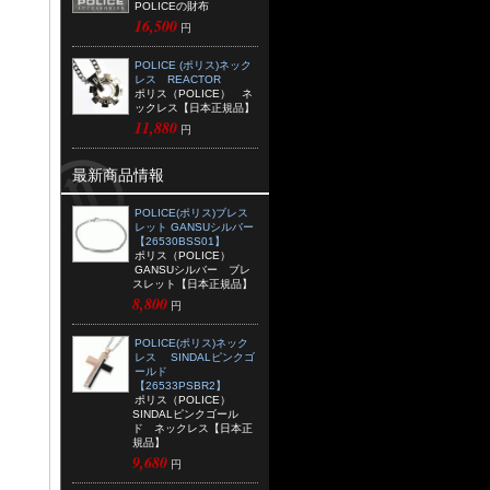
POLICEの財布
16,500
円
POLICE (ポリス)ネック
レス REACTOR
ポリス（POLICE） ネ
ックレス【日本正規品】
11,880
円
最新商品情報
POLICE(ポリス)ブレス
レット GANSUシルバー
【26530BSS01】
ポリス（POLICE）
GANSUシルバー ブレ
スレット【日本正規品】
8,800
円
POLICE(ポリス)ネック
レス SINDALピンクゴ
ールド
【26533PSBR2】
ポリス（POLICE）
SINDALピンクゴール
ド ネックレス【日本正
規品】
9,680
円