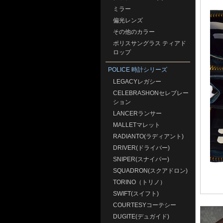
ミラー
偏光レンズ
その他のカラー
ポリスサングラス ティアド
ロップ
POLICE 時計シリーズ
LEGACYレガシー
CELEBRASHONセレブレー
ション
LANCERランサー
MALLETマレット
RADIANTO(ラディアント)
DRIVER(ドライバー)
SNIPER(スナイパー)
SQUADRON(スクアドロン)
TORINO（トリノ）
SWIFT(スイフト)
COURTESYコーテシー
DUGITE(デュガイド)