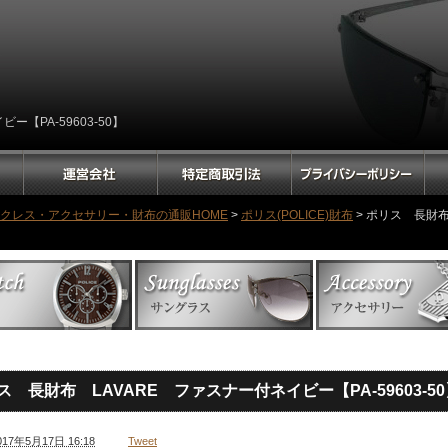
【PA-59603-50】
ックレス・アクセサリー・財布の通販HOME
>
ポリス(POLICE)財布
> ポリス 長財布
ス 長財布 LAVARE ファスナー付ネイビー【PA-59603-50
017年5月17日 16:18
Tweet