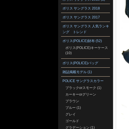
ポリス サングラス 2018
ポリス サングラス 2017
ポリス サングラス 人気ランキ
ング トレンド
ポリス(POLICE)財布 (52)
ポリス(POLICE)キーケース
(10)
ポリス(POLICE)バッグ
雑誌掲載モデル (1)
POLICE サングラスカラー
ブラックorスモーク (1)
カーキーorグリーン
ブラウン
ブルー (1)
グレイ
ゴールド
グラデーション (1)