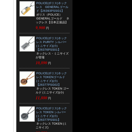
POLICE(ポリス)ネック
レス GENERALゴール
ド【26393PSSG1】
ポリス（POLICE）
GENERALゴールド ネ
ックレス【日本正規品】
9,900
円
POLICE(ポリス)ネック
レス PURITY シルバー
(ミニサイズ)(小)
【26376PSS01】
ネックレス・ミニサイズ
が登場
10,890
円
POLICE(ポリス)ネック
レス TOKENゴールド
(ミニサイズ)(小)
【26377PSG02】
ネックレス TOKEN ゴー
ルド (ミニサイズ)(小)
11,880
円
POLICE(ポリス)ネック
レス TOKEN シルバー
(ミニサイズ)(小)
【26377PSS01】
ネックレス TOKEN (ミ
ニサイズ)