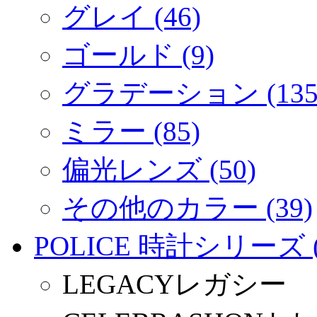
グレイ (46)
ゴールド (9)
グラデーション (135
ミラー (85)
偏光レンズ (50)
その他のカラー (39)
POLICE 時計シリーズ (
LEGACYレガシー