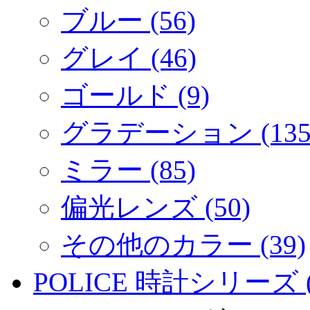
ブルー (56)
グレイ (46)
ゴールド (9)
グラデーション (135
ミラー (85)
偏光レンズ (50)
その他のカラー (39)
POLICE 時計シリーズ (