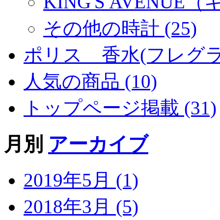
KING'S AVENU
その他の時計 (25)
ポリス 香水(フレグラン
人気の商品 (10)
トップページ掲載 (31)
月別
アーカイブ
2019年5月 (1)
2018年3月 (5)