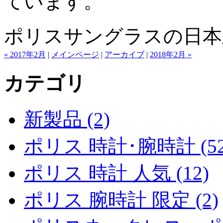
ています。
ポリスサングラスの日本
« 2017年2月
|
メインページ
|
アーカイブ
|
2018年2月 »
カテゴリ
新製品 (2)
ポリス 時計･腕時計 (52
ポリス 時計 人気 (12)
ポリス 腕時計 限定 (2)