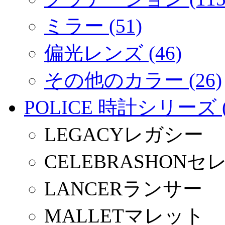
ミラー (51)
偏光レンズ (46)
その他のカラー (26)
POLICE 時計シリーズ (
LEGACYレガシー
CELEBRASHON
LANCERランサー
MALLETマレット