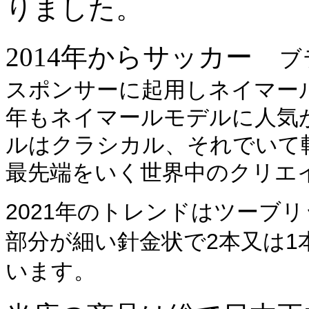
りました。
2014年からサッカー
ブ
スポンサーに起用しネイマール
年もネイマールモデルに人気が
ルはクラシカル、それでいて斬
最先端をいく世界中のクリエ
2021年のトレンドはツーブ
部分が細い針金状で2本又は1
います。