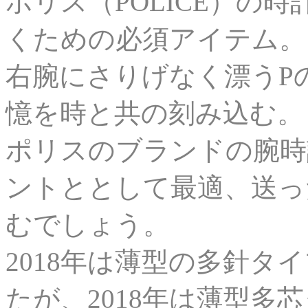
ポリス（POLICE）の
くための必須アイテム。
右腕にさりげなく漂うP
憶を時と共の刻み込む。
ポリスのブランドの腕時
ントととして最適、送っ
むでしょう。
2018年は薄型の多針
たが、2018年は薄型多