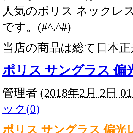
人気のポリス ネックレ
です。(#^.^#)
当店の商品は総て日本正
ポリス サングラス 偏
管理者
(
2018年2月 2日 01
ック(0)
ポリス サングラス 偏