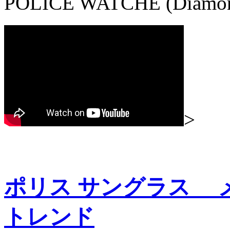
POLICE WATCHE (Diam
>
ポリス サングラス
トレンド