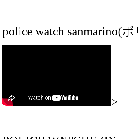
police watch sanma
>