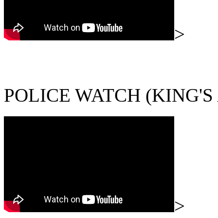
>
POLICE WATCH (KIN
>