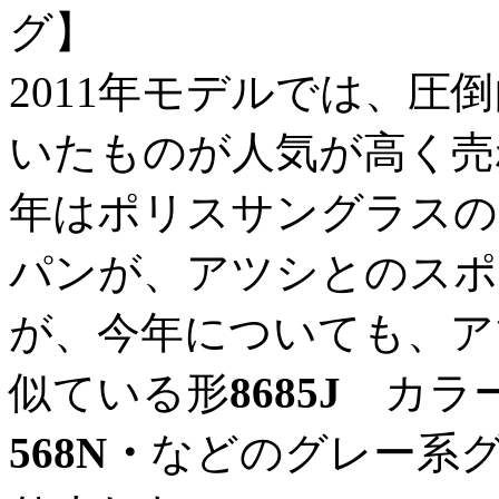
グ】
2011年モデルでは、圧
いたものが人気が高く売れま
年はポリスサングラスの
パンが、アツシとのスポ
が、今年についても、ア
似ている形
8685J
カラー
568N・
などのグレー系