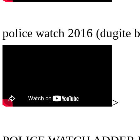
police watch 2016 (dugite b
>