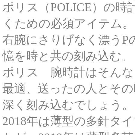
ポリス（POLICE）の
くための必須アイテム。
右腕にさりげなく漂うP
憶を時と共の刻み込む。
ポリス 腕時計はそんな
最適、送ったの人とその
深く刻み込むでしょう。
2018年は薄型の多針