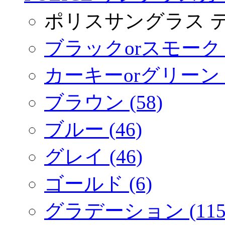
ポリスサングラス 
ブラックorスモーク (
カーキーorグリーン (
ブラウン (58)
ブルー (46)
グレイ (46)
ゴールド (6)
グラデーション (115