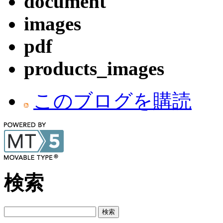
document
images
pdf
products_images
このブログを購読
検索