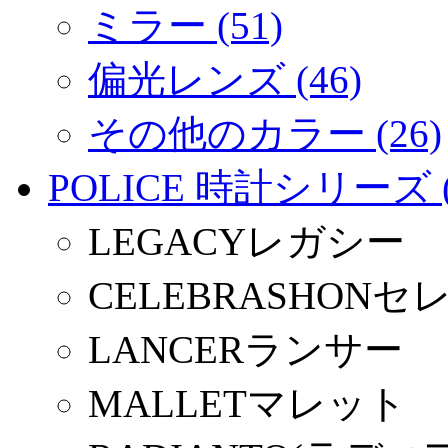
ミラー (51)
偏光レンズ (46)
その他のカラー (26)
POLICE 時計シリーズ (
LEGACYレガシー
CELEBRASHON
LANCERランサー
MALLETマレット