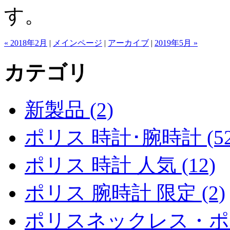
す。
« 2018年2月
|
メインページ
|
アーカイブ
|
2019年5月 »
カテゴリ
新製品 (2)
ポリス 時計･腕時計 (52
ポリス 時計 人気 (12)
ポリス 腕時計 限定 (2)
ポリスネックレス・ポ