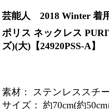
芸能人 2018 Winter
着
ポリス ネックレス PUR
ズ)(大)【24920PSS-A】
素材： ステンレススチ
サイズ： 約70cm(約50