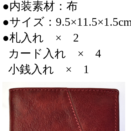
●内装素材：布
●サイズ：9.5×11.5×1.5c
●札入れ × 2
カード入れ × 4
小銭入れ × 1