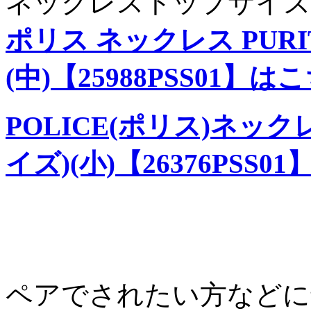
ネックレストップサイズ
ポリス ネックレス
PUR
(中)【25988PSS01】
はこ
POLICE(ポリス)ネック
イズ)(小)【26376PS
ペアでされたい方などに