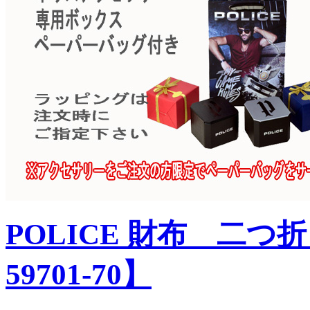
POLICE 財布 二つ折り
59701-70】