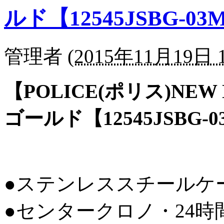
ルド【12545JSBG-03
管理者
(
2015年11月19日 1
【POLICE(ポリス)NE
ゴールド【12545JSBG-
●ステンレススチールケース
●センタークロノ・24時