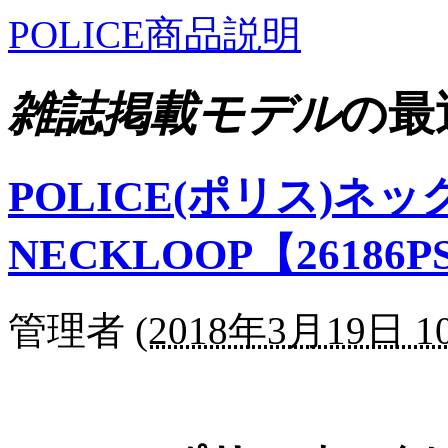
POLICE商品説明
雑誌掲載モデル
の最
POLICE(ポリス)ネ
NECKLOOP【26186P
管理者
(
2018年3月19日 10