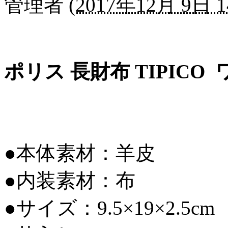
管理者
(
2017年12月 9日 1
ポリス 長財布 TIPICO ワ
●本体素材：羊皮
●内装素材：布
●サイズ：9.5×19×2.5cm