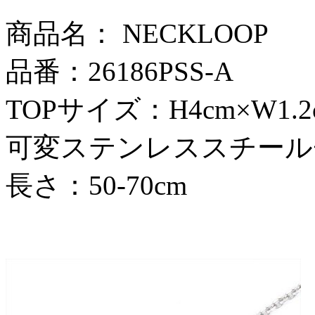
商品名： NECKLOOP
品番：26186PSS-A
TOPサイズ：H4cm×W1.2
可変ステンレススチール
長さ：50‐70cm