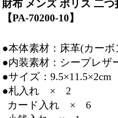
財布 メンズ ポリス 二つ
【PA-70200-10】
●本体素材：床革(カー
●内装素材：シープレザ
●サイズ：9.5×11.5×2cm
●札入れ × 2
カード入れ × 6