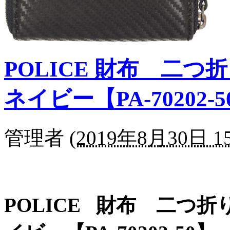
POLICE 財布 二つ折
ネイビー【PA-70202-5
管理者
(
2019年8月30日 15
POLICE 財布 二つ折り