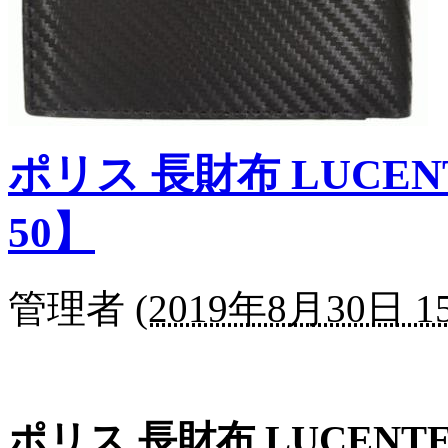
ポリス 長財布 LUCENT
50】
管理者
(
2019年8月30日 15
ポリス 長財布 LUCENTE 