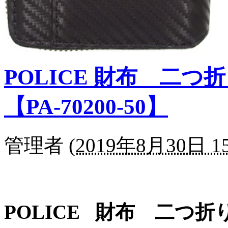
POLICE 財布 二つ折
【PA-70200-50】
管理者
(
2019年8月30日 15
POLICE 財布 二つ折り