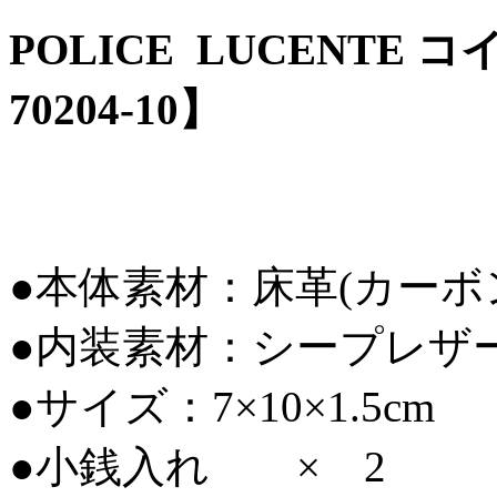
POLICE LUCENTE 
70204-10】
●本体素材：床革(カー
●内装素材：シープレザ
●サイズ：7×10×1.5cm
●小銭入れ × 2