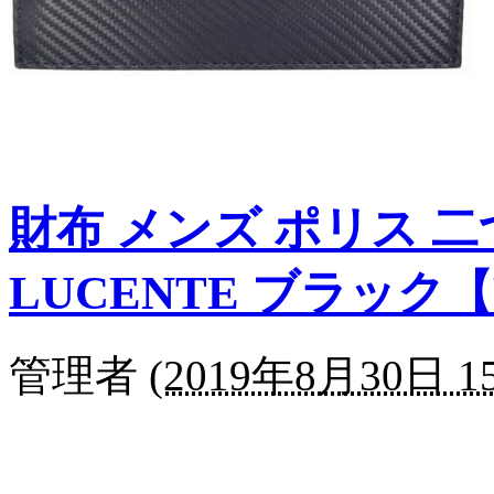
財布 メンズ ポリス 
LUCENTE ブラック【PA
管理者
(
2019年8月30日 15