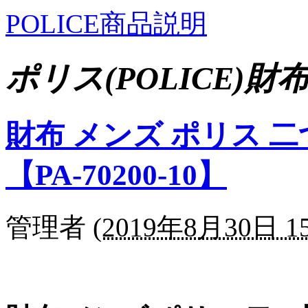
POLICE商品説明
ポリス(POLICE)財
財布 メンズ ポリス 二
【PA-70200-10】
管理者
(
2019年8月30日 15