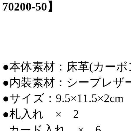
70200-50】
●本体素材：床革(カー
●内装素材：シープレザ
●サイズ：9.5×11.5×2cm
●札入れ × 2
カード入れ × 6