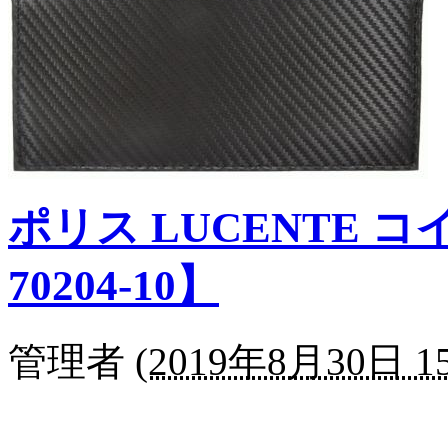
ポリス LUCENTE 
70204-10】
管理者
(
2019年8月30日 15