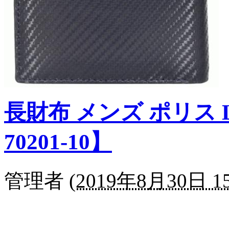
長財布 メンズ ポリス L
70201-10】
管理者
(
2019年8月30日 15