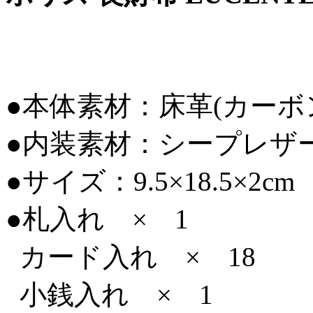
●本体素材：床革(カー
●内装素材：シープレザ
●サイズ：9.5×18.5×2cm
●札入れ × 1
カード入れ × 18
小銭入れ × 1