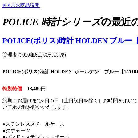
POLICE商品説明
POLICE 時計シリーズ
の最近
POLICE(ポリス)時計 HOLDEN ブルー【1
管理者
(
2019年6月30日 21:28
)
POLICE(ポリス)時計 HOLDEN ホールデン ブルー【15510J
特別特価
18,480
円
納期：お届けまで3日-5日（土日祝日を除く）お時間を
頂いて
ご了承の程お願いいたします。
●ステンレススチールケース
●クウォーツ
●バンド：ステンレススチール