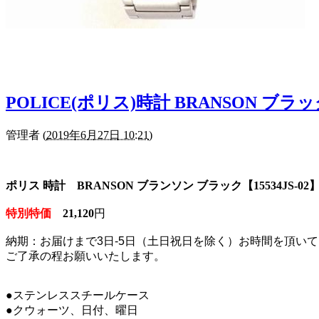
POLICE(ポリス)時計 BRANSON ブラック
管理者
(
2019年6月27日 10:21
)
ポリス 時計 BRANSON ブランソン ブラック【15534JS-02
特別特価
21,120
円
納期：お届けまで3日-5日（土日祝日を除く）お時間を
頂いて
ご了承の程お願いいたします。
●ステンレススチールケース
●クウォーツ、日付、曜日