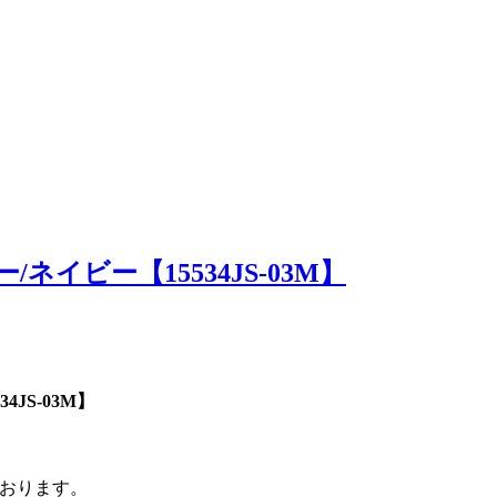
ー/ネイビー【15534JS-03M】
JS-03M】
おります。