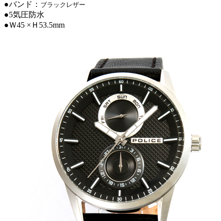
●バンド：
ブラックレザー
●5気圧防水
●Ｗ45 ×Ｈ53.5mm