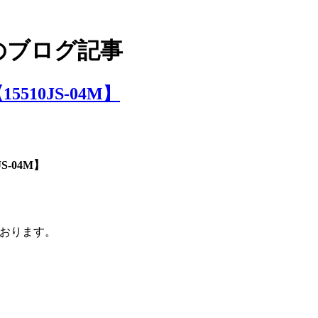
のブログ記事
5510JS-04M】
S-04M】
おります。