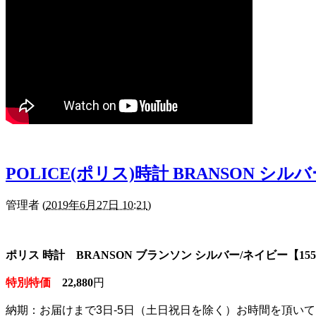
POLICE(ポリス)時計 BRANSON シルバ
管理者
(
2019年6月27日 10:21
)
ポリス 時計 BRANSON ブランソン シルバー/ネイビー【15534
特別特価
22,880
円
納期：お届けまで3日-5日（土日祝日を除く）お時間を
頂いて