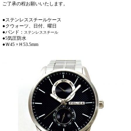
ご了承の程お願いいたします。
●ステンレススチールケース
●クウォーツ、日付、曜日
●バンド：
ステンレススチール
●5気圧防水
●Ｗ45 ×Ｈ53.5mm