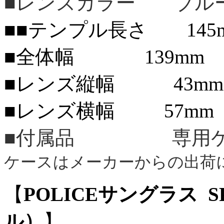
■レンズカラー ブル
■■テンプル長さ 145
■全体幅 139mm
■レンズ縦幅 43mm
■レンズ横幅 57mm
■付属品 専用ケ
ケースはメーカーからの出荷
【
POLICEサングラス SP
ル）
】