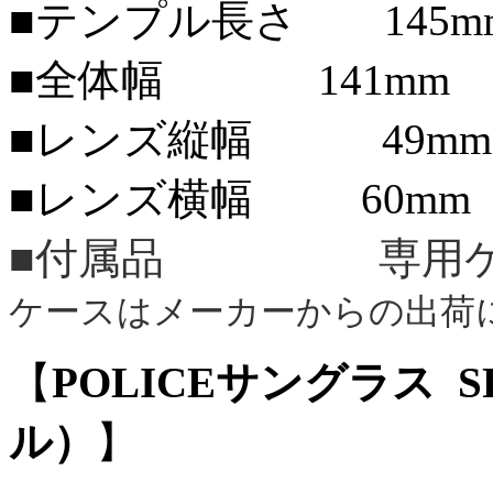
■テンプル長さ 145m
■全体幅 141mm
■レンズ縦幅 49mm
■レンズ横幅 60mm
■付属品 専用ケ
ケースはメーカーからの出荷
【
POLICEサングラス SP
ル）
】