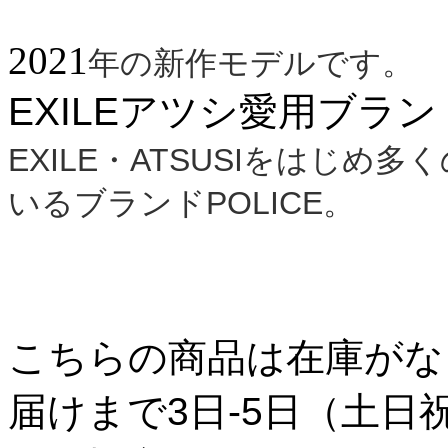
2021
年の新作モデルです。
EXILEアツシ愛用ブランド
EXILE・ATSUSIをはじ
いるブランド
POLICE。
こちらの商品は在庫がな
届けまで3日-5日（土日