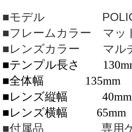
■モデル POLI
■フレームカラー マッ
■レンズカラー マル
■テンプル長さ 130m
■全体幅 135mm
■レンズ縦幅 40mm
■レンズ横幅 65mm
■付属品 専用ケ