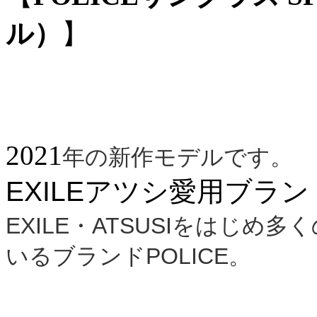
ル）
】
2021
年の新作モデルです。
EXILEアツシ愛用ブランド
EXILE・ATSUSIをはじ
いるブランド
POLICE。