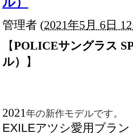
ル）
管理者
(
2021年5月 6日 12
【
POLICEサングラス SP
ル）
】
2021
年の新作モデルです。
EXILEアツシ愛用ブランド