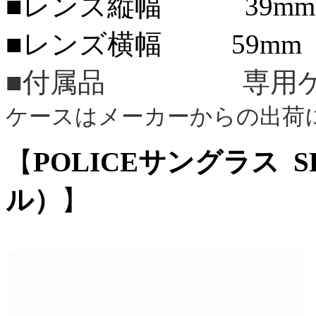
■レンズ縦幅 39mm
■レンズ横幅 59mm
■付属品 専用ケ
ケースはメーカーからの出荷
【
POLICEサングラス SP
ル）
】