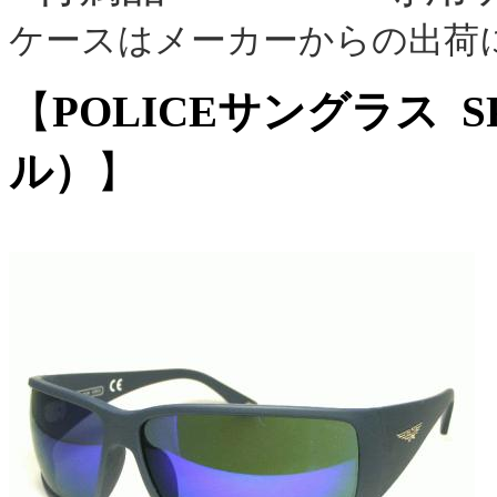
ケースはメーカーからの出荷
【
POLICEサングラス SP
ル）
】