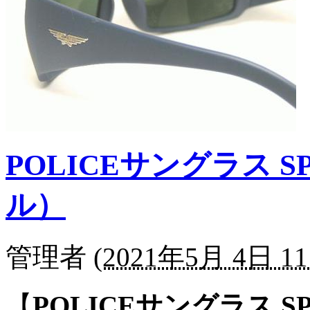
POLICEサングラス SP
ル）
管理者
(
2021年5月 4日 11
【
POLICEサングラス SP