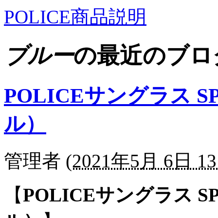
POLICE商品説明
ブルー
の最近のブロ
POLICEサングラス SP
ル）
管理者
(
2021年5月 6日 13
【
POLICEサングラス SP