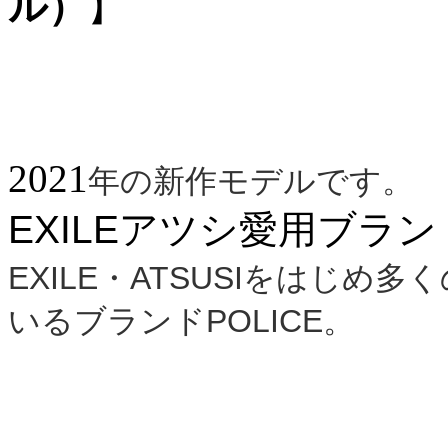
ル）
】
2021
年の新作モデルです。
EXILEアツシ愛用ブランド
EXILE・ATSUSIをはじ
いるブランド
POLICE。