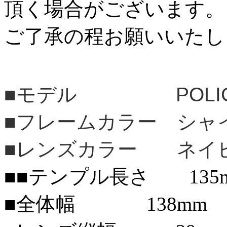
頂く場合がございます。
ご了承の程お願いいたし
■モデル POLI
■フレームカラー シャ
■レンズカラー ネイ
■■テンプル長さ 135
■全体幅 138mm