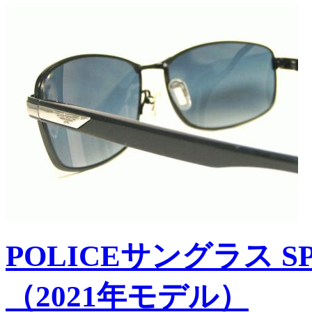
POLICEサングラス SP
（2021年モデル）