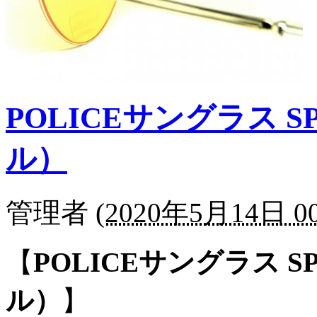
POLICEサングラス SPL
ル）
管理者
(
2020年5月14日 00
【
POLICEサングラス SPL
ル）
】