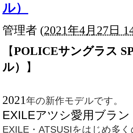
ル）
管理者
(
2021年4月27日 14
【
POLICEサングラス SPL
ル）
】
2021
年の新作モデルです。
EXILEアツシ愛用ブランド
EXILE・ATSUSIをはじ