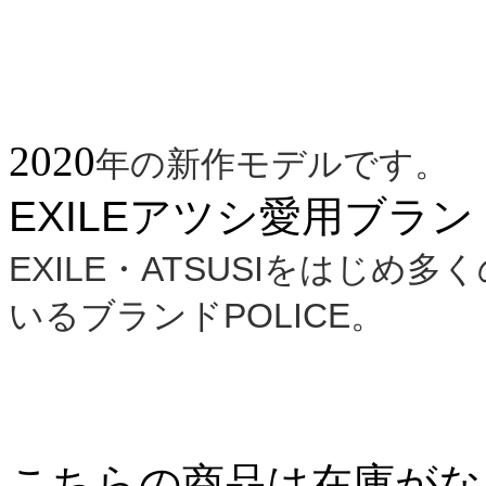
2020
年の新作モデルです。
EXILEアツシ愛用ブランド
EXILE・ATSUSIをはじ
いるブランド
POLICE。
こちらの商品は在庫がな