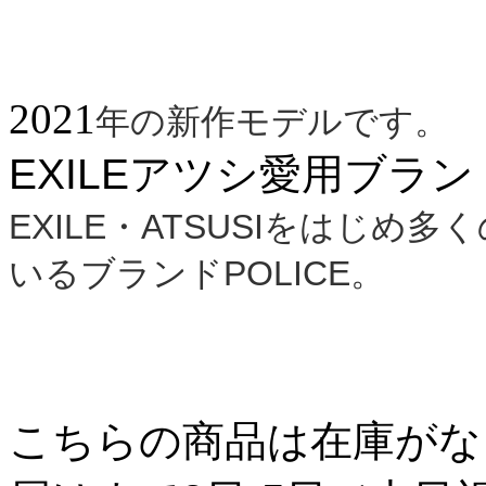
2021
年の新作モデルです。
EXILEアツシ愛用ブランド
EXILE・ATSUSIをはじ
いるブランド
POLICE。
こちらの商品は在庫がな