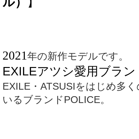
ル）
】
2021
年の新作モデルです。
EXILEアツシ愛用ブランド
EXILE・ATSUSIをはじ
いるブランド
POLICE。