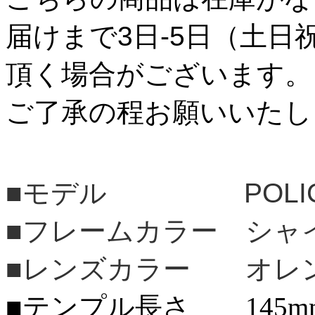
届けまで3日-5日（土日
頂く場合がございます。
ご了承の程お願いいたし
■モデル POLI
■フレームカラー シャ
■レンズカラー オレ
■テンプル長さ 145m