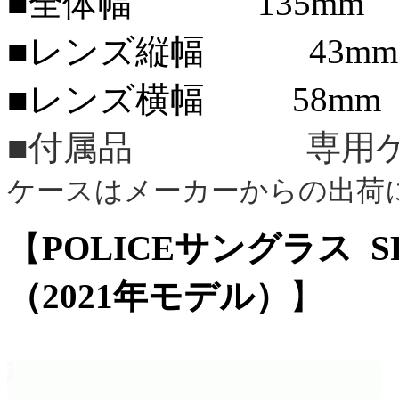
■全体幅 135mm
■レンズ縦幅 43mm
■レンズ横幅 58mm
■付属品 専用ケ
ケースはメーカーからの出荷
【
POLICEサングラス SP
（2021年モデル）
】