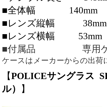
■全体幅 140mm
■レンズ縦幅 38mm
■レンズ横幅 53mm
■付属品 専用ケ
ケースはメーカーからの出荷
【
POLICEサングラス SP
ル）
】