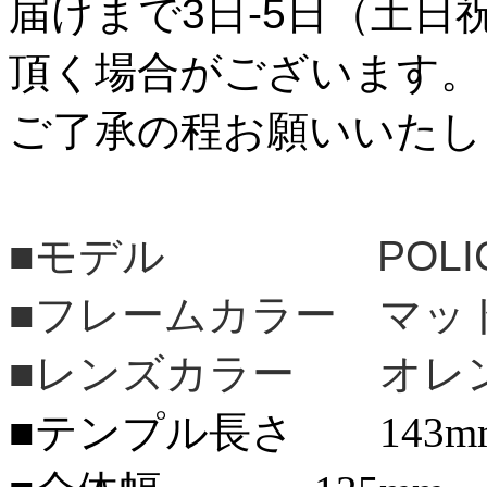
届けまで3日-5日（土日
頂く場合がございます。
ご了承の程お願いいたし
■モデル POLI
■フレームカラー マッ
■レンズカラー オレ
■テンプル長さ 143m