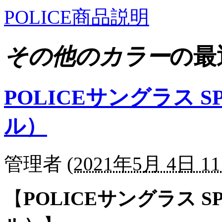
POLICE商品説明
その他のカラー
の最
POLICEサングラス SP
ル）
管理者
(
2021年5月 4日 11
【
POLICEサングラス SP