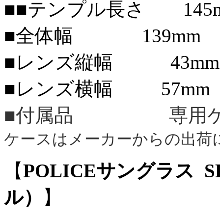
■■テンプル長さ 145
■全体幅 139mm
■レンズ縦幅 43mm
■レンズ横幅 57mm
■付属品 専用ケ
ケースはメーカーからの出荷
【
POLICEサングラス SP
ル）
】