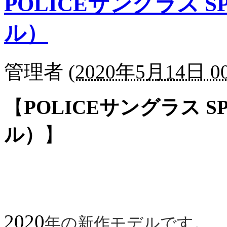
POLICEサングラス SP
ル）
管理者
(
2020年5月14日 00
【
POLICEサングラス SP
ル）
】
2020
年の新作モデルです。