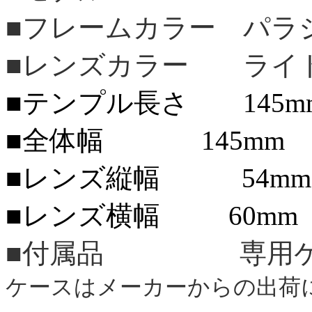
■フレームカラー パラ
■レンズカラー ライ
■テンプル長さ 145m
■全体幅 145mm
■レンズ縦幅 54mm
■レンズ横幅 60mm
■付属品 専用ケ
ケースはメーカーからの出荷