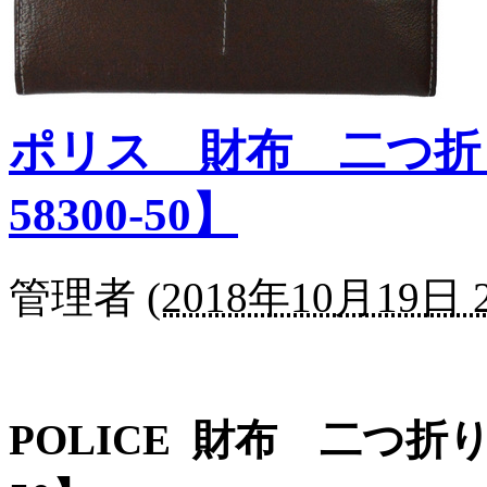
ポリス 財布 二つ折り 
58300-50】
管理者
(
2018年10月19日 2
POLICE 財布 二つ折り 