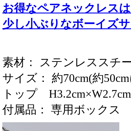
お得なペアネックレスは
少し小ぶりなボーイズサ
素材： ステンレススチ
サイズ： 約70cm(約50
トップ H3.2cm×W2.7cm
付属品： 専用ボックス