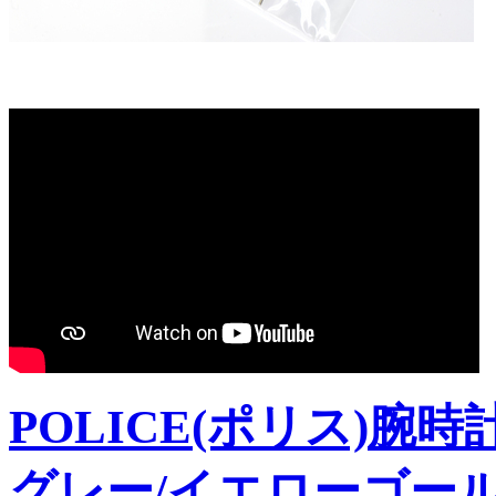
POLICE(ポリス)腕時
グレー/イエローゴールド【