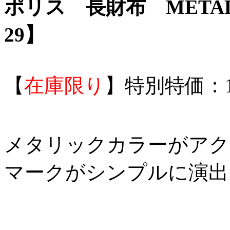
ポリス 長財布 METALL
29】
【
在庫限り
】特別特価：1
メタリックカラーがアクセ
マークがシンプルに演出