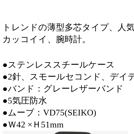
トレンドの薄型多芯タイプ、人
カッコイイ、腕時計。
●ステンレススチールケース
●2針、スモールセコンド、デイ
●バンド：グレーレザーバンド
●5気圧防水
●ムーブ：VD75(SEIKO)
●Ｗ42 ×Ｈ51mm