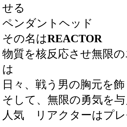
せる
ペンダントヘッド
その名は
REACTOR
物質を核反応させ無限の
は
日々、戦う男の胸元を飾
そして、無限の勇気を与え
人気 リアクターはプレゼ