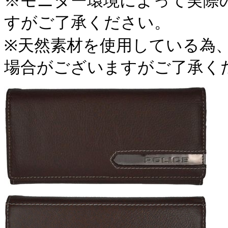
※モニター環境によって実際
すが
ご了承ください。
※天然素材を使用している為
場合がございますがご了承く