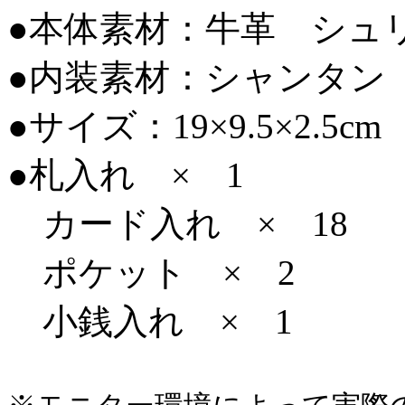
●本体素材：牛革 シュ
●内装素材：シャンタン
●サイズ：19×9.5×2.5cm
●札入れ × 1
カード入れ × 18
ポケット × 2
小銭入れ × 1