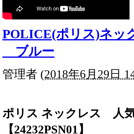
POLICE(ポリス)ネ
ブルー
管理者
(
2018年6月29日 14
ポリス ネックレス 人気
【24232PSN01】