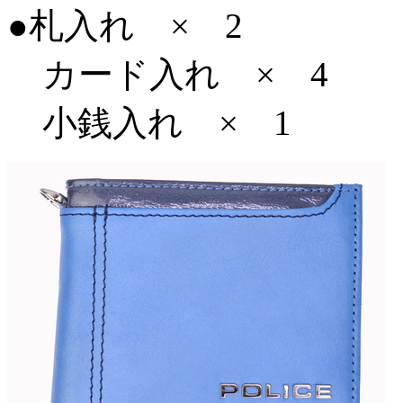
●札入れ × 2
カード入れ × 4
小銭入れ × 1