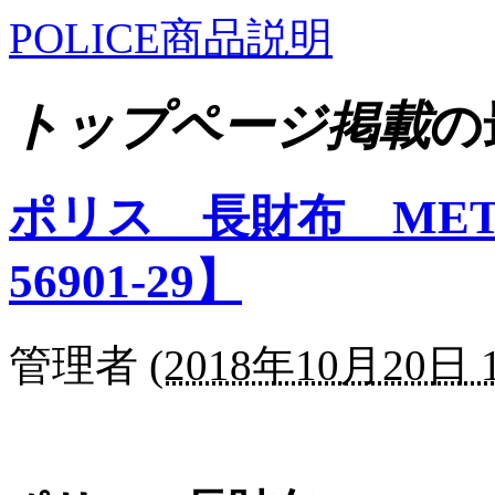
POLICE商品説明
トップページ掲載
の
ポリス 長財布 META
56901-29】
管理者
(
2018年10月20日 1